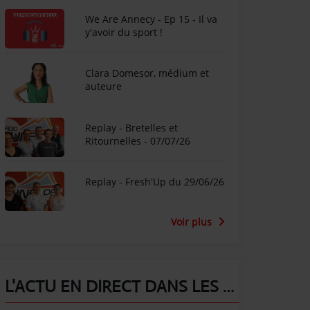
We Are Annecy - Ep 15 - Il va
y'avoir du sport !
Clara Domesor, médium et
auteure
Replay - Bretelles et
Ritournelles - 07/07/26
Replay - Fresh'Up du 29/06/26
Voir plus
L'ACTU EN DIRECT DANS LES ALPES !