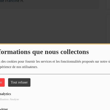
 de Francine H.
formations que nous collectons
 des cookies pour fournir les services et les fonctionnalités proposés sur notre s
périence de nos utilisateurs.
er
Tout refuser
nalytics
ilisation: Analyse
witter