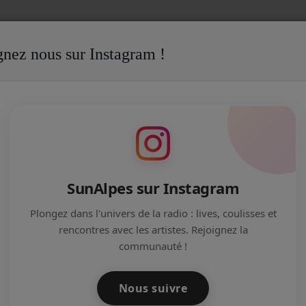
gnez nous sur Instagram !
esh'Up du 29/06/26
6
SunAlpes sur Instagram
Plongez dans l'univers de la radio : lives, coulisses et
rencontres avec les artistes. Rejoignez la
communauté !
Nous suivre