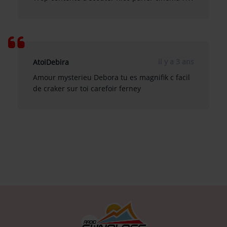
il y a 3 ans
AtoiDebira
Amour mysterieu Debora tu es magnifik c facil
de craker sur toi carefoir ferney