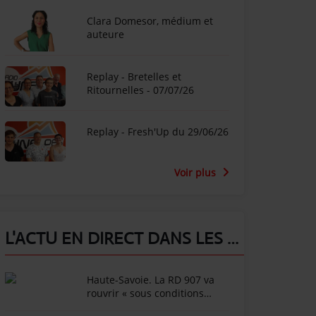
Clara Domesor, médium et
auteure
Replay - Bretelles et
Ritournelles - 07/07/26
Replay - Fresh'Up du 29/06/26
Voir plus
L'ACTU EN DIRECT DANS LES ALPES !
Haute-Savoie. La RD 907 va
rouvrir « sous conditions
météorologiques strictes »